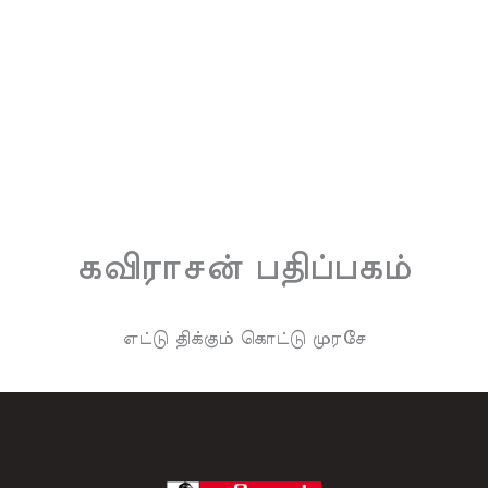
கவிராசன் பதிப்பகம்
எட்டு திக்கும் கொட்டு முரசே