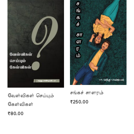
சங்கச் சாளரம்
வேள்விகள் செய்யும்
₹
250.00
கேள்விகள்
₹
80.00