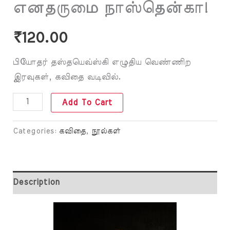
எனதருமை நாஸ்தென்கா!
₹
120.00
பியோதர் தஸ்தயெவ்ஸ்கி எழுதிய வெண்ணிற
இரவுகள், கவிதை வடிவில்.
Add To Cart
Categories:
கவிதை
,
நூல்கள்
Description